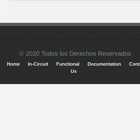
© 2020 Todos los Derechos Reservados
Home
In-Circuit
Functional
Documentation
Cont
Us